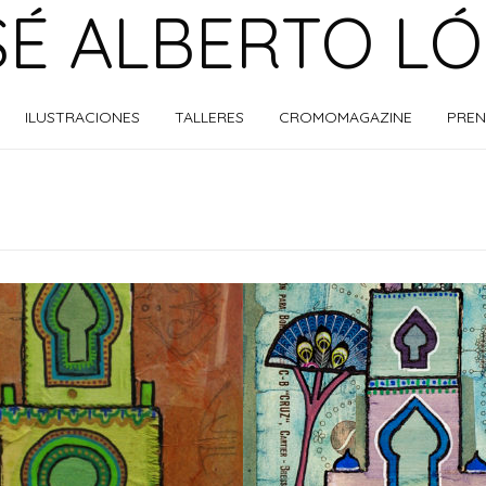
É ALBERTO L
ILUSTRACIONES
TALLERES
CROMOMAGAZINE
PREN